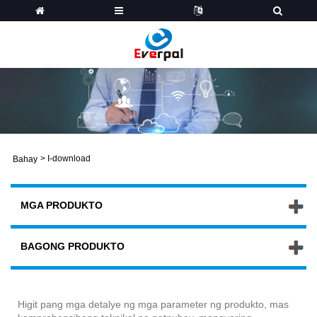
>
I-download
Bahay
MGA PRODUKTO
BAGONG PRODUKTO
Higit pang mga detalye ng mga parameter ng produkto, mas